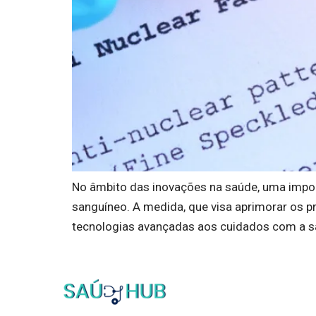
No âmbito das inovações na saúde, uma impor
sanguíneo. A medida, que visa aprimorar os p
tecnologias avançadas aos cuidados com a sa