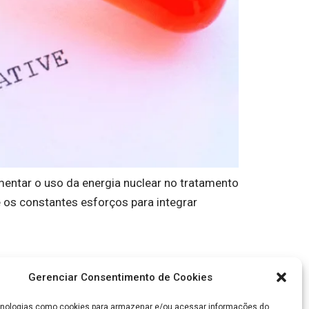
entar o uso da energia nuclear no tratamento
e os constantes esforços para integrar
Gerenciar Consentimento de Cookies
nologias como cookies para armazenar e/ou acessar informações do