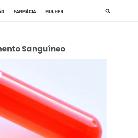
ÃO
FARMÁCIA
MULHER
mento Sanguíneo