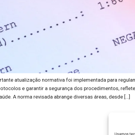
tante atualização normativa foi implementada para regulam
rotocolos e garantir a segurança dos procedimentos, reflet
úde. A norma revisada abrange diversas áreas, desde […]
Usamos tec