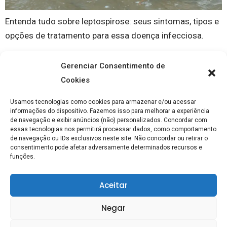
Entenda tudo sobre leptospirose: seus sintomas, tipos e
opções de tratamento para essa doença infecciosa.
Gerenciar Consentimento de
Cookies
Usamos tecnologias como cookies para armazenar e/ou acessar
informações do dispositivo. Fazemos isso para melhorar a experiência
de navegação e exibir anúncios (não) personalizados. Concordar com
essas tecnologias nos permitirá processar dados, como comportamento
de navegação ou IDs exclusivos neste site. Não concordar ou retirar o
consentimento pode afetar adversamente determinados recursos e
Saúde Hub © 2024. Feito Com Elementor
funções.
SOBRE
CONTATO
POLÍTICA DE PRIVACIDADE
Aceitar
TERMOS E CONDIÇÕES
Negar
DECLARAÇÃO DE RESPONSABILIDADE