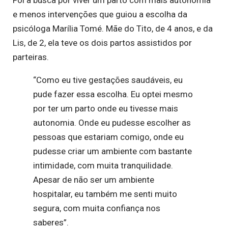
Foi a busca por viver um parto com mais autonomia
e menos intervenções que guiou a escolha da
psicóloga Marília Tomé. Mãe do Tito, de 4 anos, e da
Lis, de 2, ela teve os dois partos assistidos por
parteiras.
“Como eu tive gestações saudáveis, eu
pude fazer essa escolha. Eu optei mesmo
por ter um parto onde eu tivesse mais
autonomia. Onde eu pudesse escolher as
pessoas que estariam comigo, onde eu
pudesse criar um ambiente com bastante
intimidade, com muita tranquilidade.
Apesar de não ser um ambiente
hospitalar, eu também me senti muito
segura, com muita confiança nos
saberes”.